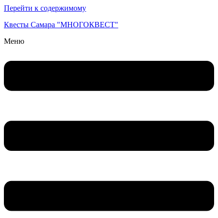
Перейти к содержимому
Квесты Самара "МНОГОКВЕСТ"
Меню